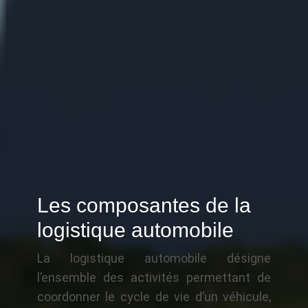
Les composantes de la
logistique automobile
La logistique automobile désigne
l’ensemble des activités permettant de
coordonner le cycle de vie d’un véhicule,