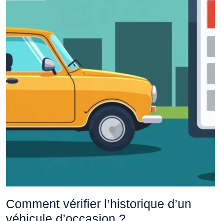
Comment vérifier l’historique d’un
véhicule d’occasion ?