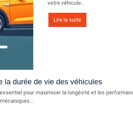
votre véhicule…
Lire la suite
 la durée de vie des véhicules
 essentiel pour maximiser la longévité et les performa
es mécaniques…