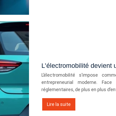
L’électromobilité devient 
L’électromobilité s’impose co
entrepreneurial moderne. Face
réglementaires, de plus en plus d’en
Lire la suite