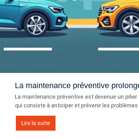
La maintenance préventive prolonge
La maintenance préventive est devenue un pilier
qui consiste à anticiper et prévenir les problèm
Lire la suite