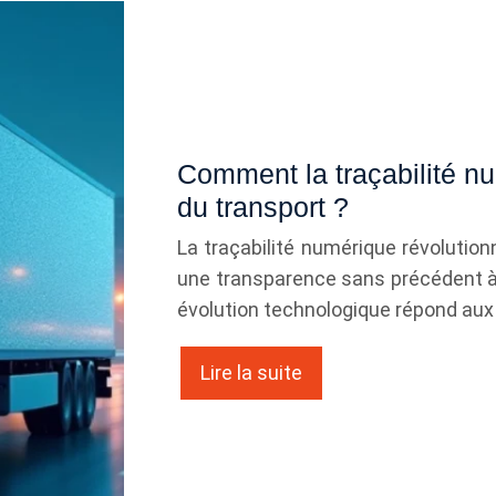
Comment la traçabilité nu
du transport ?
La traçabilité numérique révolutionn
une transparence sans précédent à
évolution technologique répond au
Lire la suite