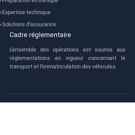
Préparation esthétique
Expertise technique
Solutions d’assurance
Cadre réglementaire
L’ensemble des opérations est soumis aux
réglementations en vigueur concernant le
transport et l’immatriculation des véhicules.
Optimiser la logistique de vos
véhicules pour plus d’efficacité !