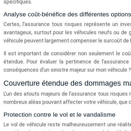
spécifiques.
Analyse coût-bénéfice des différentes option
Certes, l’assurance tous risques représente un inv
avantageux, surtout pour les véhicules neufs ou de g
véhicule peuvent largement compenser le surcoût de l
Il est important de considérer non seulement le coût 
étendue. Pour évaluer la pertinence de l’assurance
conséquences d’un sinistre majeur sur mon véhicule ?
Couverture étendue des dommages ma
L’un des atouts majeurs de l’assurance tous risques
nombreux aléas pouvant affecter votre véhicule, que c
Protection contre le vol et le vandalisme
Le vol de véhicule reste malheureusement une réalit