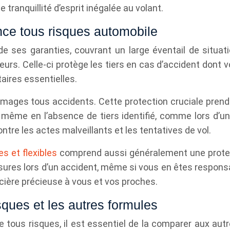
tranquillité d’esprit inégalée au volant.
nce tous risques automobile
de ses garanties, couvrant un large éventail de situa
cteurs. Celle-ci protège les tiers en cas d’accident dont
aires essentielles.
mages tous accidents. Cette protection cruciale prend 
e même en l’absence de tiers identifié, comme lors d’un
re les actes malveillants et les tentatives de vol.
s et flexibles
comprend aussi généralement une protec
ssures lors d’un accident, même si vous en êtes respons
ncière précieuse à vous et vos proches.
ques et les autres formules
e tous risques, il est essentiel de la comparer aux aut