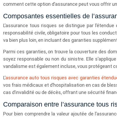
comment cette option d’assurance peut vous offrir une 
Composantes essentielles de l’assura
L’assurance tous risques se distingue par l’étendue 
responsabilité civile, obligatoire pour tous les condu
va bien plus loin, en incluant des garanties supplément
Parmi ces garanties, on trouve la couverture des dom
soyez responsable ou non du sinistre. Elle s’appliqu
vandalisme est également incluse, vous protégeant cont
L’
assurance auto tous risques avec garanties étendue
vos frais médicaux et d’hospitalisation en cas de ble
cas d’invalidité ou de décès, offrant une sécurité fina
Comparaison entre l’assurance tous ris
Pour bien comprendre la valeur ajoutée de l’assuranc