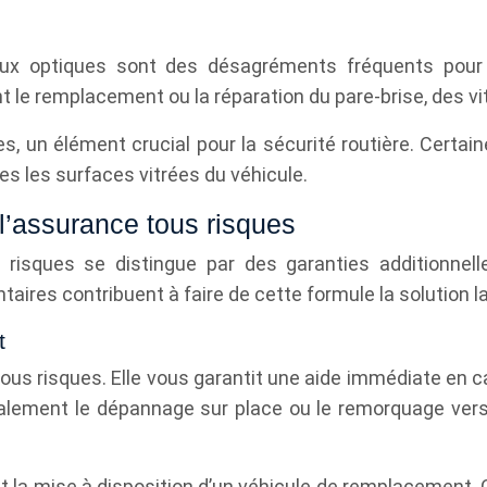
x optiques sont des désagréments fréquents pour le
e remplacement ou la réparation du pare-brise, des vitre
, un élément crucial pour la sécurité routière. Certai
s les surfaces vitrées du véhicule.
 l’assurance tous risques
risques se distingue par des garanties additionnelle
aires contribuent à faire de cette formule la solution 
t
tous risques. Elle vous garantit une aide immédiate en 
lement le dépannage sur place ou le remorquage vers l
 la mise à disposition d’un véhicule de remplacement. 