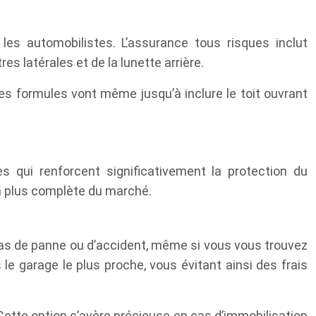
s automobilistes. L’assurance tous risques inclut
s latérales et de la lunette arrière.
nes formules vont même jusqu’à inclure le toit ouvrant
s qui renforcent significativement la protection du
la plus complète du marché.
cas de panne ou d’accident, même si vous vous trouvez
e garage le plus proche, vous évitant ainsi des frais
Cette option s’avère précieuse en cas d’immobilisation