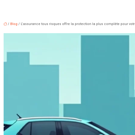
/
Blog
/ L’assurance tous risques offre la protection la plus complète pour votr