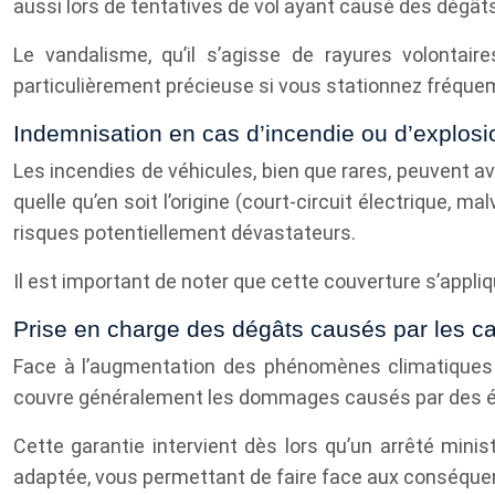
aussi lors de tentatives de vol ayant causé des dégât
Le vandalisme, qu’il s’agisse de rayures volontair
particulièrement précieuse si vous stationnez fréquem
Indemnisation en cas d’incendie ou d’explosi
Les incendies de véhicules, bien que rares, peuvent
quelle qu’en soit l’origine (court-circuit électrique, 
risques potentiellement dévastateurs.
Il est important de noter que cette couverture s’appliq
Prise en charge des dégâts causés par les ca
Face à l’augmentation des phénomènes climatiques e
couvre généralement les dommages causés par des évén
Cette garantie intervient dès lors qu’un arrêté minis
adaptée, vous permettant de faire face aux conséque