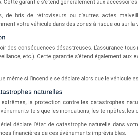
s. Cette garantie s’étend généralement aux accessoires
es, de bris de rétroviseurs ou d’autres actes malvei
ment votre véhicule dans des zones à risque ou sur la v
on
 avoir des conséquences désastreuses. L’assurance tous
malveillance, etc.). Cette garantie s’étend également au
ue même si l’incendie se déclare alors que le véhicule es
tastrophes naturelles
xtrêmes, la protection contre les catastrophes natur
ements tels que les inondations, les tempêtes, les ch
tériel déclare l’état de catastrophe naturelle dans vo
nces financières de ces événements imprévisibles.