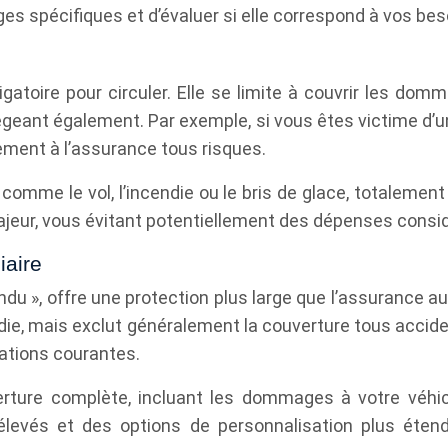
 spécifiques et d’évaluer si elle correspond à vos beso
gatoire pour circuler. Elle se limite à couvrir les do
égeant également. Par exemple, si vous êtes victime d’
ement à l’assurance tous risques.
 comme le vol, l’incendie ou le bris de glace, totalemen
majeur, vous évitant potentiellement des dépenses consi
iaire
ndu », offre une protection plus large que l’assurance au
die, mais exclut généralement la couverture tous accident
ations courantes.
rture complète, incluant les dommages à votre véhic
levés et des options de personnalisation plus éten