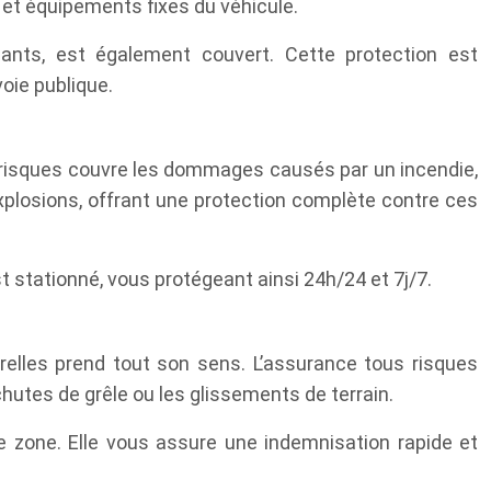
 et équipements fixes du véhicule.
llants, est également couvert. Cette protection est
oie publique.
 risques couvre les dommages causés par un incendie,
x explosions, offrant une protection complète contre ces
t stationné, vous protégeant ainsi 24h/24 et 7j/7.
elles prend tout son sens. L’assurance tous risques
utes de grêle ou les glissements de terrain.
tre zone. Elle vous assure une indemnisation rapide et