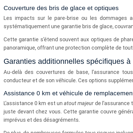
Couverture des bris de glace et optiques
Les impacts sur le pare-brise ou les dommages au
systématiquement une garantie bris de glace, couvrant l
Cette garantie s’étend souvent aux optiques de phares
panoramique, offrant une protection complète de toute
Garanties additionnelles spécifiques à
Au-delà des couvertures de base, l’assurance tous 
conducteur et de son véhicule. Ces options supplément
Assistance 0 km et véhicule de remplacemen
L’assistance 0 km est un
atout majeur
de l’assurance 
juste devant chez vous. Cette garantie couvre généra
imprévus et des désagréments.
De plus, de nombreuses formules tous risques incluent