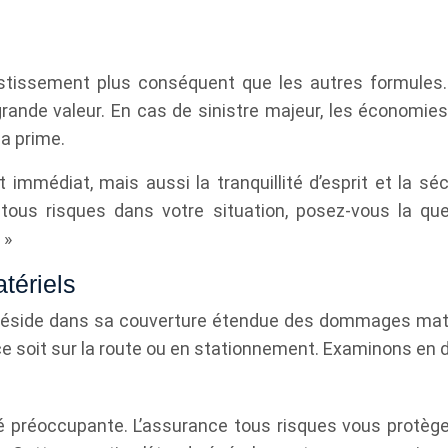
s
estissement plus conséquent que les autres formules.
rande valeur. En cas de sinistre majeur, les économie
a prime.
immédiat, mais aussi la tranquillité d’esprit et la sé
 tous risques dans votre situation, posez-vous la que
 »
tériels
 réside dans sa couverture étendue des dommages matér
e soit sur la route ou en stationnement. Examinons en dé
é préoccupante. L’assurance tous risques vous protège