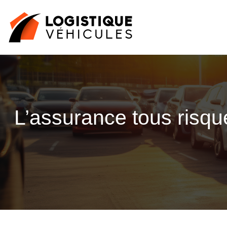
L’assurance tous risque