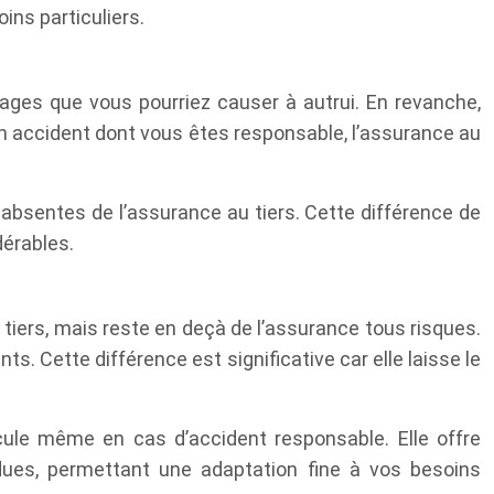
ins particuliers.
mmages que vous pourriez causer à autrui. En revanche,
un accident dont vous êtes responsable, l’assurance au
t absentes de l’assurance au tiers. Cette différence de
dérables.
 tiers, mais reste en deçà de l’assurance tous risques.
s. Cette différence est significative car elle laisse le
ule même en cas d’accident responsable. Elle offre
dues, permettant une adaptation fine à vos besoins