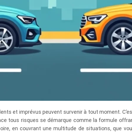
cidents et imprévus peuvent survenir à tout moment. C’es
nce tous risques se démarque comme la formule offrant 
gatoire, en couvrant une multitude de situations, que v