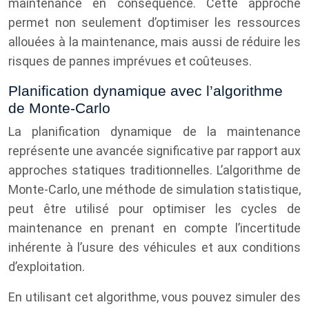
maintenance en conséquence. Cette approche
permet non seulement d’optimiser les ressources
allouées à la maintenance, mais aussi de réduire les
risques de pannes imprévues et coûteuses.
Planification dynamique avec l’algorithme
de Monte-Carlo
La planification dynamique de la maintenance
représente une avancée significative par rapport aux
approches statiques traditionnelles. L’algorithme de
Monte-Carlo, une méthode de simulation statistique,
peut être utilisé pour optimiser les cycles de
maintenance en prenant en compte l’incertitude
inhérente à l’usure des véhicules et aux conditions
d’exploitation.
En utilisant cet algorithme, vous pouvez simuler des