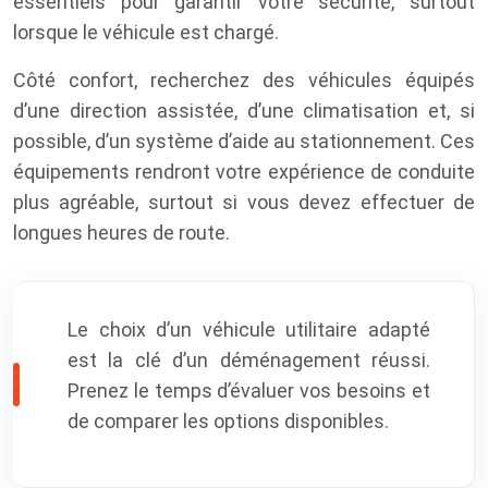
essentiels pour garantir votre sécurité, surtout
lorsque le véhicule est chargé.
Côté confort, recherchez des véhicules équipés
d’une direction assistée, d’une climatisation et, si
possible, d’un système d’aide au stationnement. Ces
équipements rendront votre expérience de conduite
plus agréable, surtout si vous devez effectuer de
longues heures de route.
Le choix d’un véhicule utilitaire adapté
est la clé d’un déménagement réussi.
Prenez le temps d’évaluer vos besoins et
de comparer les options disponibles.