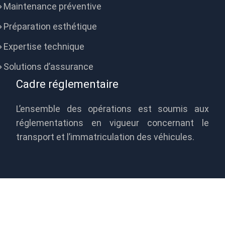
Maintenance préventive
Préparation esthétique
Expertise technique
Solutions d’assurance
Cadre réglementaire
L’ensemble des opérations est soumis aux
réglementations en vigueur concernant le
transport et l’immatriculation des véhicules.
Optimiser la logistique de vos
véhicules pour plus d’efficacité !